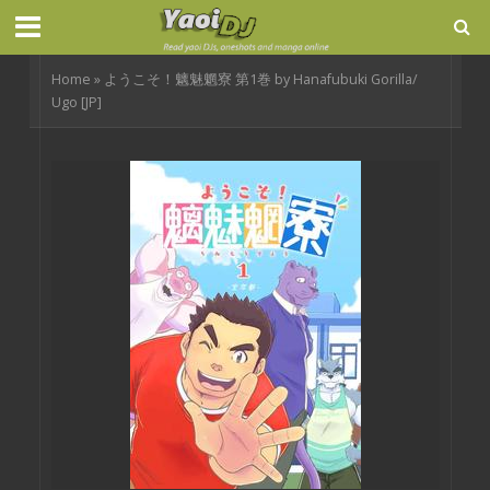
Home
»
ようこそ！魑魅魍寮 第1巻 by Hanafubuki Gorilla/
Ugo [JP]